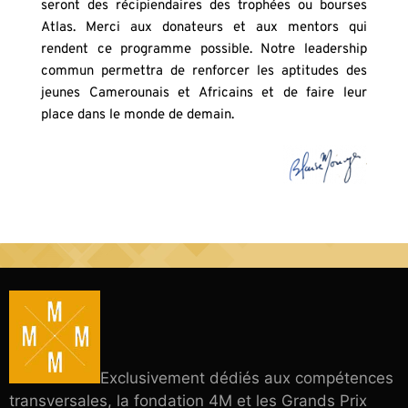
seront des récipiendaires des trophées ou bourses 
Atlas. Merci aux donateurs et aux mentors qui 
rendent ce programme possible. Notre leadership 
commun permettra de renforcer les aptitudes des 
jeunes Camerounais et Africains et de faire leur 
place dans le monde de demain.
Exclusivement dédiés aux compétences
transversales, la fondation 4M et les Grands Prix