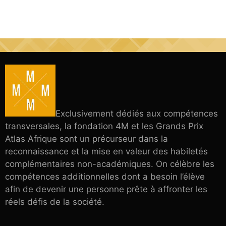
Exclusivement dédiés aux compétences
transversales, la fondation 4M et les Grands Prix
Atlas Afrique sont un précurseur dans la
reconnaissance et la mise en valeur des habiletés
complémentaires non-académiques. On célèbre les
compétences additionnelles dont a besoin l’élève
afin de devenir une personne prête à affronter les
réels défis de la société.