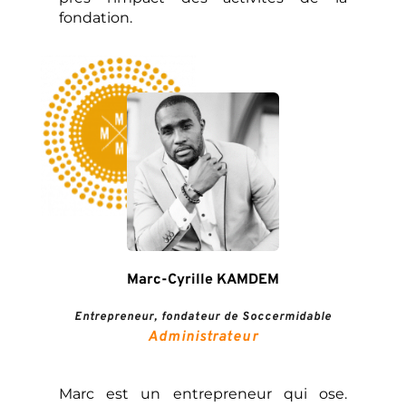
fondation.
Marc-Cyrille KAMDEM
Entrepreneur, fondateur de Soccermidable
Administrateur
Marc est un entrepreneur qui ose. 